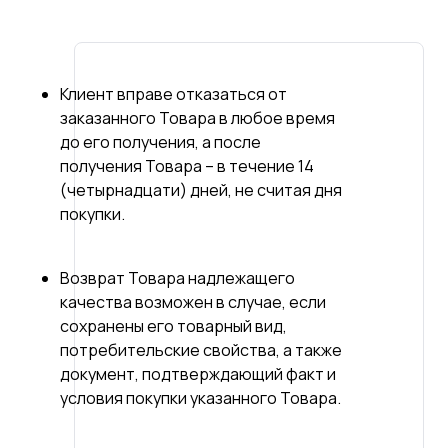
Клиент вправе отказаться от
заказанного Товара в любое время
до его получения, а после
получения Товара – в течение 14
(четырнадцати) дней, не считая дня
покупки.
Возврат Товара надлежащего
качества возможен в случае, если
сохранены его товарный вид,
потребительские свойства, а также
документ, подтверждающий факт и
условия покупки указанного Товара.