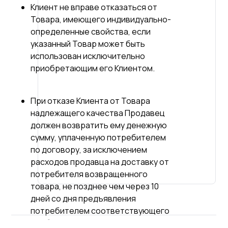
Клиент не вправе отказаться от
Товара, имеющего индивидуально-
определенные свойства, если
указанный Товар может быть
использован исключительно
приобретающим его Клиентом.
При отказе Клиента от Товара
надлежащего качества Продавец
должен возвратить ему денежную
сумму, уплаченную потребителем
по договору, за исключением
расходов продавца на доставку от
потребителя возвращенного
товара, не позднее чем через 10
дней со дня предъявления
потребителем соответствующего
требования.