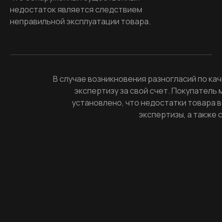
недостаток является следствием
неправильной эксплуатации товара.
В случае возникновения разногласий по ка
экспертизу за свой счет. Покупатель 
установлено, что недостатки товара 
экспертизы, а также 