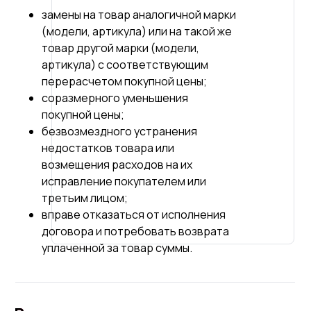
замены на товар аналогичной марки
(модели, артикула) или на такой же
товар другой марки (модели,
артикула) с соответствующим
перерасчетом покупной цены;
соразмерного уменьшения
покупной цены;
безвозмездного устранения
недостатков товара или
возмещения расходов на их
исправление покупателем или
третьим лицом;
вправе отказаться от исполнения
договора и потребовать возврата
уплаченной за товар суммы.