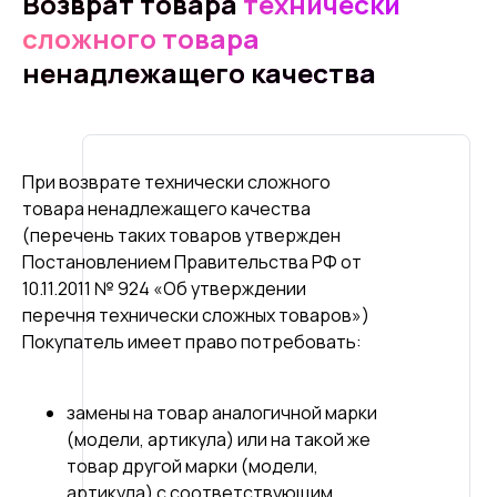
Возврат товара
технически
сложного товара
ненадлежащего качества
При возврате технически сложного
товара ненадлежащего качества
(перечень таких товаров утвержден
Постановлением Правительства РФ от
10.11.2011 № 924 «Об утверждении
перечня технически сложных товаров»)
Покупатель имеет право потребовать:
замены на товар аналогичной марки
(модели, артикула) или на такой же
товар другой марки (модели,
артикула) с соответствующим