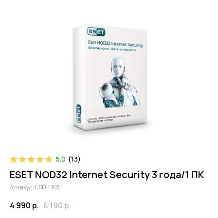
5.0
(
13
)
ESET NOD32 Internet Security 3 года/1 ПК
Артикул:
ESD-EIS31
4 990
р.
6 190
р.