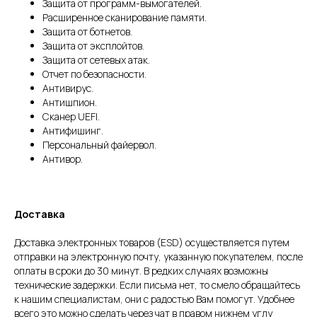
Защита от программ-вымогателей.
Расширенное сканирование памяти.
Защита от ботнетов.
Защита от эксплойтов.
Защита от сетевых атак.
Отчет по безопасности.
Антивирус.
Антишпион.
Сканер UEFI.
Антифишинг.
Персональный файервол.
Антивор.
Доставка
Доставка электронных товаров (ESD) осуществляется путем
отправки на электронную почту, указанную покупателем, после
оплаты в сроки до 30 минут. В редких случаях возможны
технические задержки. Если письма нет, то смело обращайтесь
к нашим специалистам, они с радостью Вам помогут. Удобнее
всего это можно сделать через чат в правом нижнем углу