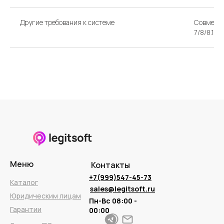
Другие требования к системе
Совмести
7/8/8.1/1
Меню
Контакты
+7(999)547-45-73
Каталог
sales@legitsoft.ru
Юридическим лицам
Пн-Вс 08:00 -
Гарантии
00:00