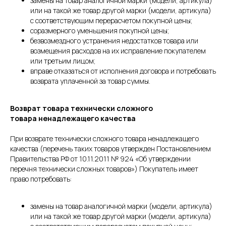
замены на товар аналогичной марки (модели, артикула)
или на такой же товар другой марки (модели, артикула)
с соответствующим перерасчетом покупной цены;
соразмерного уменьшения покупной цены;
безвозмездного устранения недостатков товара или
возмещения расходов на их исправление покупателем
или третьим лицом;
вправе отказаться от исполнения договора и потребовать
возврата уплаченной за товар суммы.
Возврат товара технически сложного
товара ненадлежащего качества
При возврате технически сложного товара ненадлежащего
качества (перечень таких товаров утвержден Постановлением
Правительства РФ от 10.11.2011 № 924 «Об утверждении
перечня технически сложных товаров») Покупатель имеет
право потребовать:
замены на товар аналогичной марки (модели, артикула)
или на такой же товар другой марки (модели, артикула)