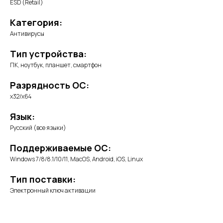
ESD (Retail)
Категория:
Антивирусы
Тип устройства:
ПК, ноутбук, планшет, смартфон
Разрядность ОС:
x32/x64
Язык:
Русский (все языки)
Поддерживаемые ОС:
Windows 7/8/8.1/10/11, MacOS, Android, iOS, Linux
Тип поставки:
Электронный ключ активации