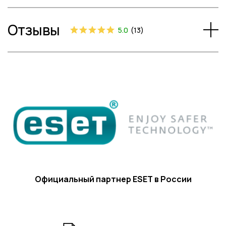
Отзывы
5.0
(
13
)
Официальный партнер ESET в России