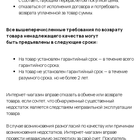
с соответствующим перерасчетом покупной цены;
отказаться от исполнения договора и потребовать
возврата уплаченной за товар суммы.
Все вышеперечисленные требования по возврату
товара ненадлежащего качества могут
быть предъявлены в следующие сроки:
На товар установлен гарантийный срок — в течение всего
гарантийного срока;
На товар не установлен гарантийный срок — в течение
разумного срока, но не более 2 лет.
Интернет-магазин вправе отказать в обмене или возврате
товара, если сочтет, что обнаруженный существенный
недостаток является следствием неправильной эксплуатации
товара.
В случае возникновения разногласий по качеству или причинам
возникновения недостатков, Интернет-магазин вправе
провести независимую экспертизу за свой счет. Покупатель