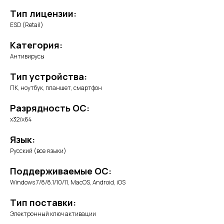
Тип лицензии:
ESD (Retail)
Категория:
Антивирусы
Тип устройства:
ПК, ноутбук, планшет, смартфон
Разрядность ОС:
x32/x64
Язык:
Русский (все языки)
Поддерживаемые ОС:
Windows 7/8/8.1/10/11, MacOS, Android, iOS
Тип поставки:
Электронный ключ активации