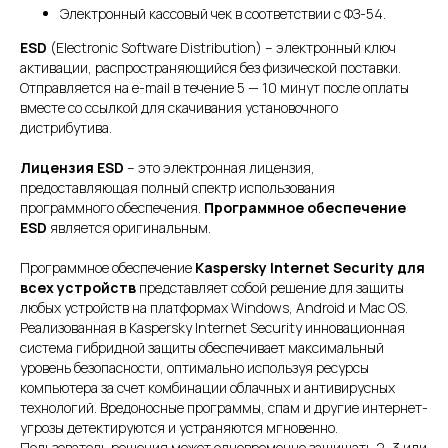
Электронный кассовый чек в соответствии с ФЗ-54.
ESD
(Electronic Software Distribution) – электронный ключ
активации, распространяющийся без физической поставки.
Отправляется на e-mail в течение 5 — 10 минут после оплаты
вместе со ссылкой для скачивания установочного
дистрибутива.
Лицензия ESD
– это электронная лицензия,
предоставляющая полный спектр использования
программного обеспечения.
Программное обеспечение
ESD
является оригинальным.
Программное обеспечение
Kaspersky Internet Security для
всех устройств
представляет собой решение для защиты
любых устройств на платформах Windows, Android и Mac OS.
Реализованная в Kaspersky Internet Security инновационная
система гибридной защиты обеспечивает максимальный
уровень безопасности, оптимально используя ресурсы
компьютера за счет комбинации облачных и антивирусных
технологий. Вредоносные программы, спам и другие интернет-
угрозы детектируются и устраняются мгновенно.
Пользователь решения может одновременно защищать 2, 3 или