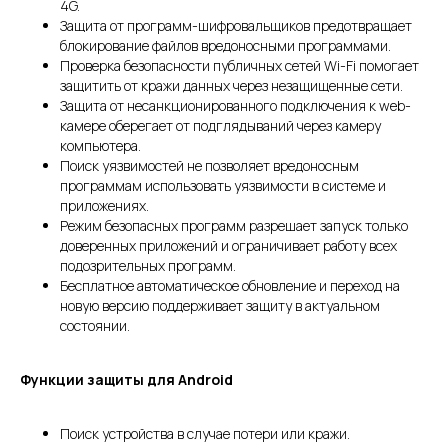
4G.
Защита от программ-шифровальщиков предотвращает
блокирование файлов вредоносными программами.
Проверка безопасности публичных сетей Wi-Fi помогает
защитить от кражи данных через незащищенные сети.
Защита от несанкционированного подключения к web-
камере оберегает от подглядываний через камеру
компьютера.
Поиск уязвимостей не позволяет вредоносным
программам использовать уязвимости в системе и
приложениях.
Режим безопасных программ разрешает запуск только
доверенных приложений и ограничивает работу всех
подозрительных программ.
Бесплатное автоматическое обновление и переход на
новую версию поддерживает защиту в актуальном
состоянии.
Функции защиты для Android
Поиск устройства в случае потери или кражи.