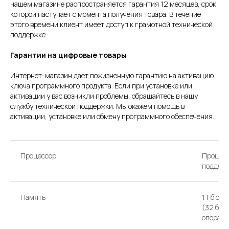
нашем магазине распространяется гарантия 12 месяцев, срок
которой наступает с момента получения товара. В течение
этого времени клиент имеет доступ к грамотной технической
поддержке.
Гарантии на цифровые товары
Интернет-магазин дает пожизненную гарантию на активацию
ключа программного продукта. Если при установке или
активации у вас возникли проблемы, обращайтесь в нашу
службу технической поддержки. Мы окажем помощь в
активации, установке или обмену программного обеспечения.
Процессор
Процесс
поддерж
Память
1 Гб св
(32 бит
операти