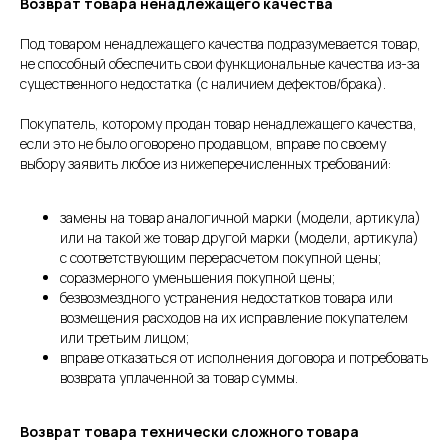
Возврат товара ненадлежащего качества
Под товаром ненадлежащего качества подразумевается товар,
не способный обеспечить свои функциональные качества из-за
существенного недостатка (с наличием дефектов/брака).
Покупатель, которому продан товар ненадлежащего качества,
если это не было оговорено продавцом, вправе по своему
выбору заявить любое из нижеперечисленных требований:
замены на товар аналогичной марки (модели, артикула)
или на такой же товар другой марки (модели, артикула)
с соответствующим перерасчетом покупной цены;
соразмерного уменьшения покупной цены;
безвозмездного устранения недостатков товара или
возмещения расходов на их исправление покупателем
или третьим лицом;
вправе отказаться от исполнения договора и потребовать
возврата уплаченной за товар суммы.
Возврат товара технически сложного товара