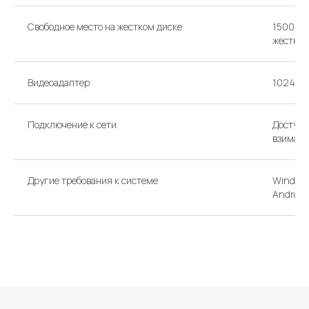
Свободное место на жестком диске
1500 МБ
жестком
Видеоадаптер
1024 x 
Подключение к сети
Доступ 
взимать
Другие требования к системе
Windows 
Android,