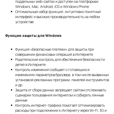
поддельных web-сайтах и доступен на платформах
Windows, Mac, Android, iOS и Windows Phone.
Оптимальный набор функций, интуитивно понятный
интерфейс и высокая производительность на любом
устройстве.
Функции защиты для Windows
Функция «Безопасные платежи» для защиты при
совершении финансовых операций в Интернете.
Родительский контроль для обеспечения безопасности
детей в Интернете.
Контроль изменений сообщает о готовящихся
изменениях параметров браузера, в том числе вызванных
установкой рекламных программ, панелей инструментов
и др.
Защита от сбора данных запрещает сайтам отслеживать
сценарии пользования интернетом и собирать личные
данные.
Контроль интернет-трафика помогает оптимизировать
расходы при подключении к Интернету через Wi-Fi, 3G и