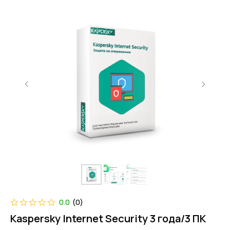
0.0
(
0
)
Kaspersky Internet Security 3 года/3 ПК