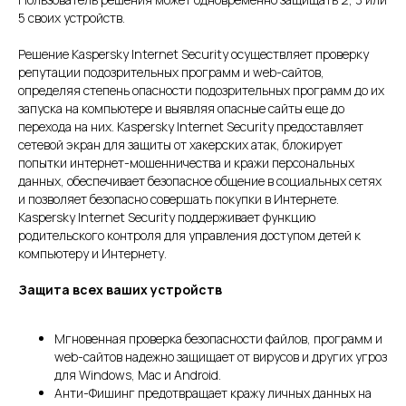
5 своих устройств.
Решение Kaspersky Internet Security осуществляет проверку
репутации подозрительных программ и web-сайтов,
определяя степень опасности подозрительных программ до их
запуска на компьютере и выявляя опасные сайты еще до
перехода на них. Kaspersky Internet Security предоставляет
сетевой экран для защиты от хакерских атак, блокирует
попытки интернет-мошенничества и кражи персональных
данных, обеспечивает безопасное общение в социальных сетях
и позволяет безопасно совершать покупки в Интернете.
Kaspersky Internet Security поддерживает функцию
родительского контроля для управления доступом детей к
компьютеру и Интернету.
Защита всех ваших устройств
Мгновенная проверка безопасности файлов, программ и
web-сайтов надежно защищает от вирусов и других угроз
для Windows, Mac и Android.
Анти-Фишинг предотвращает кражу личных данных на