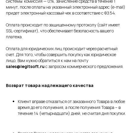
системы: комиссия — 0%, зачисление средств в течение 1
минут, после оплаты на указанный электронный адрес (e-mail)
придет электронный кассовый чек в соответствие с ФЗ.54.
Оплата происходит по защищенному протоколу (сайт имеет
SSL-сертификат), что обеспечивает безопасность вашего
платежа.
Оплата для юридических лиц происходит через расчетный
счет. Для того, чтобы совершить покупку как юридическое
лицо, Вам нужно обратиться к нам на почту
sales@legitsoft.ru
с запросом коммерческого предложения.
Возврат товара надлежащего качества
Клиент вправе отказаться от заказанного Товара в любое
время до его получения, а после получения Товара – в
течение 14 (четырнадцати) дней, не считая дня покупки.