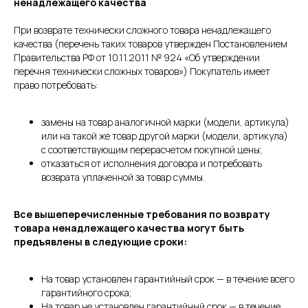
ненадлежащего качества
При возврате технически сложного товара ненадлежащего
качества (перечень таких товаров утвержден Постановлением
Правительства РФ от 10.11.2011 № 924 «Об утверждении
перечня технически сложных товаров») Покупатель имеет
право потребовать:
замены на товар аналогичной марки (модели, артикула)
или на такой же товар другой марки (модели, артикула)
с соответствующим перерасчетом покупной цены;
отказаться от исполнения договора и потребовать
возврата уплаченной за товар суммы.
Все вышеперечисленные требования по возврату
товара ненадлежащего качества могут быть
предъявлены в следующие сроки:
На товар установлен гарантийный срок — в течение всего
гарантийного срока;
На товар не установлен гарантийный срок — в течение