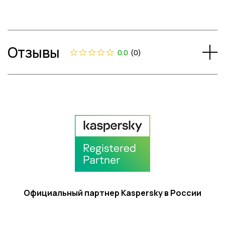
Отзывы
0.0
(
0
)
Официальный партнер Kaspersky в России