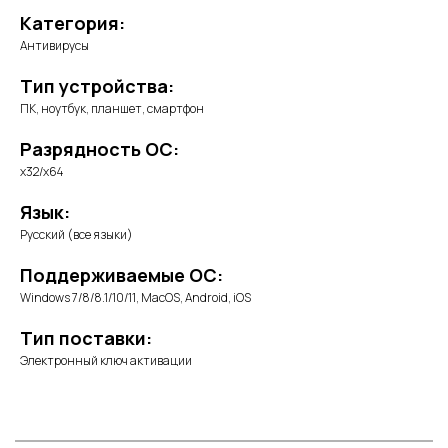
Категория:
Антивирусы
Тип устройства:
ПК, ноутбук, планшет, смартфон
Разрядность ОС:
x32/x64
Язык:
Русский (все языки)
Поддерживаемые ОС:
Windows 7/8/8.1/10/11, MacOS, Android, iOS
Тип поставки:
Электронный ключ активации