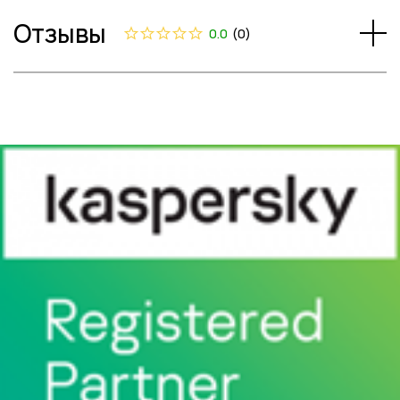
Отзывы
0.0
(
0
)