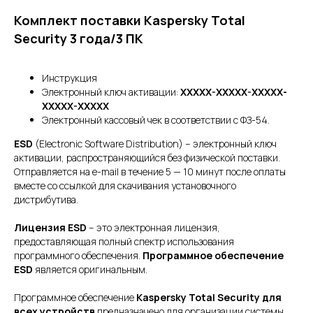
Комплект поставки Kaspersky Total
Security 3 года/3 ПК
Инструкция
Электронный ключ активации:
XXXXX-XXXXX-XXXXX-
XXXXX-XXXXX
Электронный кассовый чек в соответствии с ФЗ-54.
ESD
(Electronic Software Distribution) – электронный ключ
активации, распространяющийся без физической поставки.
Отправляется на e-mail в течение 5 — 10 минут после оплаты
вместе со ссылкой для скачивания установочного
дистрибутива.
Лицензия ESD
– это электронная лицензия,
предоставляющая полный спектр использования
программного обеспечения.
Программное обеспечение
ESD
является оригинальным.
Программное обеспечение
Kaspersky Total Security для
всех устройств
предназначено для организации системы