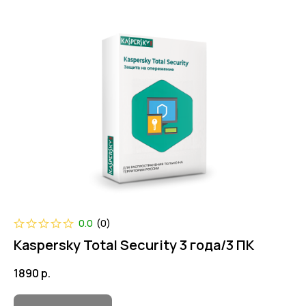
0.0
(
0
)
Kaspersky Total Security 3 года/3 ПК
1890
р.