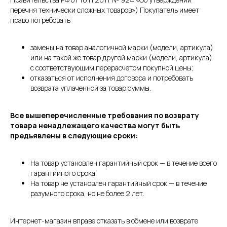
перечня технически сложных товаров») Покупатель имеет
право потребовать:
замены на товар аналогичной марки (модели, артикула)
или на такой же товар другой марки (модели, артикула)
с соответствующим перерасчетом покупной цены;
отказаться от исполнения договора и потребовать
возврата уплаченной за товар суммы.
Все вышеперечисленные требования по возврату
товара ненадлежащего качества могут быть
предъявлены в следующие сроки:
На товар установлен гарантийный срок — в течение всего
гарантийного срока;
На товар не установлен гарантийный срок — в течение
разумного срока, но не более 2 лет.
Интернет-магазин вправе отказать в обмене или возврате