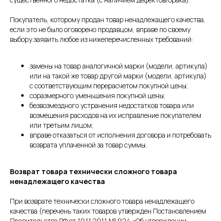
Покупатель, которому продан товар ненадлежащего качества,
если это не было оговорено продавцом, вправе по своему
выбору заявить любое из нижеперечисленных требований:
замены на товар аналогичной марки (модели, артикула)
или на такой же товар другой марки (модели, артикула)
с соответствующим перерасчетом покупной цены;
соразмерного уменьшения покупной цены;
безвозмездного устранения недостатков товара или
возмещения расходов на их исправление покупателем
или третьим лицом;
вправе отказаться от исполнения договора и потребовать
возврата уплаченной за товар суммы.
Возврат товара технически сложного товара
ненадлежащего качества
При возврате технически сложного товара ненадлежащего
качества (перечень таких товаров утвержден Постановлением
Правительства РФ от 10.11.2011 № 924 «Об утверждении