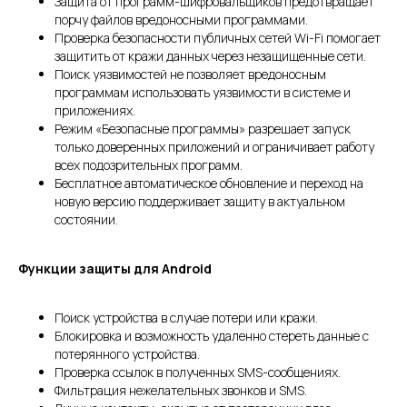
Защита от программ-шифровальщиков предотвращает
порчу файлов вредоносными программами.
Проверка безопасности публичных сетей Wi-Fi помогает
защитить от кражи данных через незащищенные сети.
Поиск уязвимостей не позволяет вредоносным
программам использовать уязвимости в системе и
приложениях.
Режим «Безопасные программы» разрешает запуск
только доверенных приложений и ограничивает работу
всех подозрительных программ.
Бесплатное автоматическое обновление и переход на
новую версию поддерживает защиту в актуальном
состоянии.
Функции защиты для Android
Поиск устройства в случае потери или кражи.
Блокировка и возможность удаленно стереть данные с
потерянного устройства.
Проверка ссылок в полученных SMS-сообщениях.
Фильтрация нежелательных звонков и SMS.