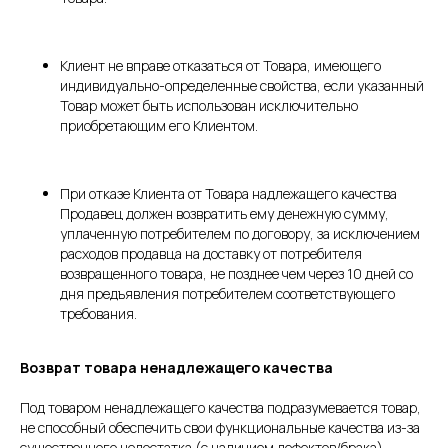
Клиент не вправе отказаться от Товара, имеющего
индивидуально-определенные свойства, если указанный
Товар может быть использован исключительно
приобретающим его Клиентом.
При отказе Клиента от Товара надлежащего качества
Продавец должен возвратить ему денежную сумму,
уплаченную потребителем по договору, за исключением
расходов продавца на доставку от потребителя
возвращенного товара, не позднее чем через 10 дней со
дня предъявления потребителем соответствующего
требования.
Возврат товара ненадлежащего качества
Под товаром ненадлежащего качества подразумевается товар,
не способный обеспечить свои функциональные качества из-за
существенного недостатка (с наличием дефектов/брака).