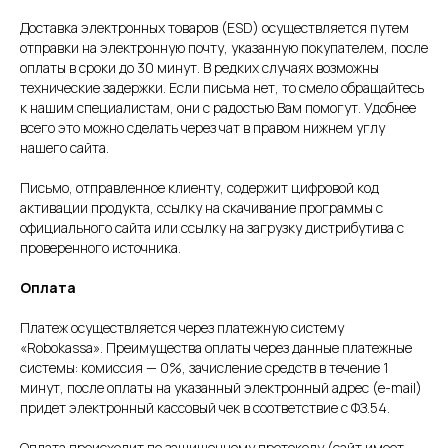
Доставка электронных товаров (ESD) осуществляется путем
отправки на электронную почту, указанную покупателем, после
оплаты в сроки до 30 минут. В редких случаях возможны
технические задержки. Если письма нет, то смело обращайтесь
к нашим специалистам, они с радостью Вам помогут. Удобнее
всего это можно сделать через чат в правом нижнем углу
нашего сайта.
Письмо, отправленное клиенту, содержит цифровой код
активации продукта, ссылку на скачивание программы с
официального сайта или ссылку на загрузку дистрибутива с
проверенного источника.
Оплата
Платеж осуществляется через платежную систему
«Robokassa». Преимущества оплаты через данные платежные
системы: комиссия — 0%, зачисление средств в течение 1
минут, после оплаты на указанный электронный адрес (e-mail)
придет электронный кассовый чек в соответствие с ФЗ.54.
Оплата происходит по защищенному протоколу (сайт имеет