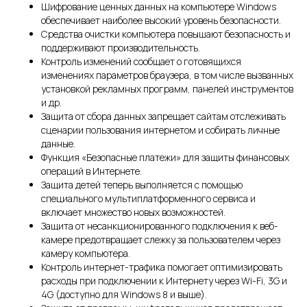
Шифрование ценных данных на компьютере Windows
обеспечивает наиболее высокий уровень безопасности.
Средства очистки компьютера повышают безопасность и
поддерживают производительность.
Контроль изменений сообщает о готовящихся
изменениях параметров браузера, в том числе вызванных
установкой рекламных программ, панелей инструментов
и др.
Защита от сбора данных запрещает сайтам отслеживать
сценарии пользования интернетом и собирать личные
данные.
Функция «Безопасные платежи» для защиты финансовых
операций в Интернете.
Защита детей теперь выполняется с помощью
специального мультиплатформенного сервиса и
включает множество новых возможностей.
Защита от несанкционированного подключения к веб-
камере предотвращает слежку за пользователем через
камеру компьютера.
Контроль интернет-трафика помогает оптимизировать
расходы при подключении к Интернету через Wi-Fi, 3G и
4G (доступно для Windows 8 и выше).