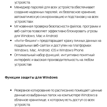
устройств.
Менеджер паролей для всех устройств обеспечивает
создание надежных паролей, их безопасное хранение,
автоматическую синхронизацию и подстановку на всех
устройствах
Мгновенная проверка безопасности файлов, программ и
веб-сайтов позволяет эффективно блокировать угрозы
для Windows, Mac и Android.
«Анти-Фишинг» предотвращает кражу личных данных на
поддельных веб-сайтах и доступен на платформах
Windows, Mac, Android, iOS и Windows Phone.
Оптимальный набор функций, интуитивно понятный
интерфейс и высокая производительность на любом
устройстве.
Функции защиты для Windows
Резервное копирование по расписанию помещает ценные
данные из выбранных папок на компьютере Windows в
облачное хранилище, к которому есть доступ со всех
устройств.