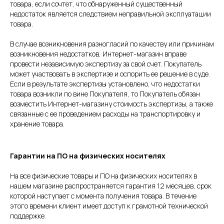
товара, если сочтет, что обнаруженный существенный
недостаток является следствием неправильной эксплуатации
товара.
В случае возникновения разногласий по качеству или причинам
возникновения недостатков, Интернет-магазин вправе
провести независимую экспертизу за свой счет. Покупатель
может участвовать в экспертизе и оспорить ее решение в суде.
Если в результате экспертизы установлено, что недостатки
товара возникли по вине Покупателя, то Покупатель обязан
возместить Интернет-магазину стоимость экспертизы, а также
связанные с ее проведением расходы на транспортировку и
хранение товара.
Гарантии на ПО на физических носителях
На все физические товары и ПО на физических носителях в
нашем магазине распространяется гарантия 12 месяцев, срок
которой наступает с момента получения товара. В течение
этого времени клиент имеет доступ к грамотной технической
поддержке.