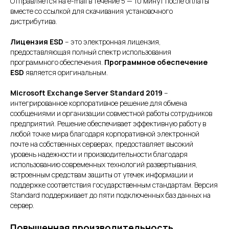
Отправляется на e-mail в течение 5 — 10 минут после оплаты
вместе со ссылкой для скачивания установочного
дистрибутива.
Лицензия ESD
– это электронная лицензия,
предоставляющая полный спектр использования
программного обеспечения.
Программное обеспечение
ESD
является оригинальным.
Microsoft Exchange Server Standard 2019
–
интегрированное корпоративное решение для обмена
сообщениями и организации совместной работы сотрудников
предприятий. Решение обеспечивает эффективную работу в
любой точке мира благодаря корпоративной электронной
почте на собственных серверах, предоставляет высокий
уровень надежности и производительности благодаря
использованию современных технологий развертывания,
встроенным средствам защиты от утечек информации и
поддержке соответствия государственным стандартам. Версия
Standard поддерживает до пяти подключенных баз данных на
сервер.
Повышенная производительность