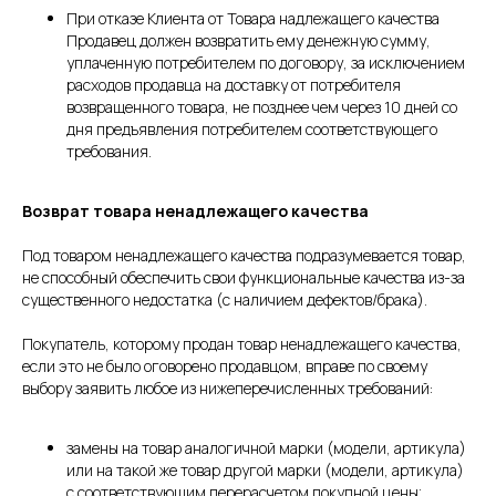
При отказе Клиента от Товара надлежащего качества
Продавец должен возвратить ему денежную сумму,
уплаченную потребителем по договору, за исключением
расходов продавца на доставку от потребителя
возвращенного товара, не позднее чем через 10 дней со
дня предъявления потребителем соответствующего
требования.
Возврат товара ненадлежащего качества
Под товаром ненадлежащего качества подразумевается товар,
не способный обеспечить свои функциональные качества из-за
существенного недостатка (с наличием дефектов/брака).
Покупатель, которому продан товар ненадлежащего качества,
если это не было оговорено продавцом, вправе по своему
выбору заявить любое из нижеперечисленных требований:
замены на товар аналогичной марки (модели, артикула)
или на такой же товар другой марки (модели, артикула)
с соответствующим перерасчетом покупной цены;