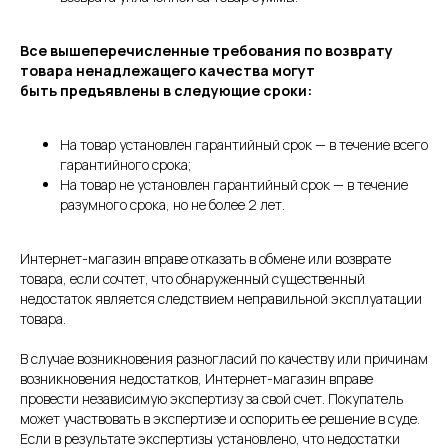
Все вышеперечисленные требования по возврату
товара ненадлежащего качества могут
быть предъявлены в следующие сроки:
На товар установлен гарантийный срок — в течение всего
гарантийного срока;
На товар не установлен гарантийный срок — в течение
разумного срока, но не более 2 лет.
Интернет-магазин вправе отказать в обмене или возврате
товара, если сочтет, что обнаруженный существенный
недостаток является следствием неправильной эксплуатации
товара.
В случае возникновения разногласий по качеству или причинам
возникновения недостатков, Интернет-магазин вправе
провести независимую экспертизу за свой счет. Покупатель
может участвовать в экспертизе и оспорить ее решение в суде.
Если в результате экспертизы установлено, что недостатки