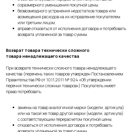
соразмерного уменьшения покупной цены;
безвозмездного устранения недостатков товара или
возмещения расходов на их исправление покупателем
или третьим лицом;
вправе отказаться от исполнения договора и потребовать
возврата уплаченной за товар суммы.
Возврат товара технически сложного
товара ненадлежащего качества
При возврате технически сложного товара ненадлежащего
качества (перечень таких товаров утвержден Постановлением
Правительства РФ от 10.11.2011 № 924 «Об утверждении
перечня технически сложных товаров») Покупатель имеет
право потребовать:
замены на товар аналогичной марки (модели, артикула)
или на такой же товар другой марки (модели, артикула)
с соответствующим перерасчетом покупной цены;
отказаться от исполнения договора и потребовать
возврата уплаченной за товар суммы.