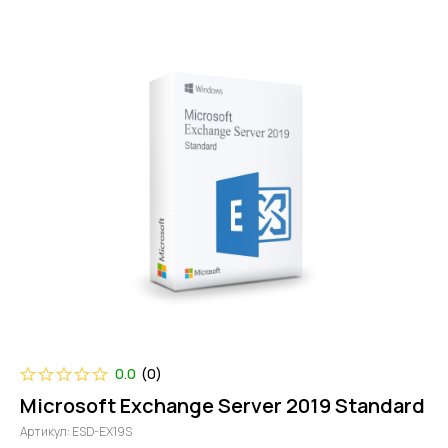
0.0
(
0
)
Microsoft Exchange Server 2019 Standard
Артикул:
ESD-EX19S