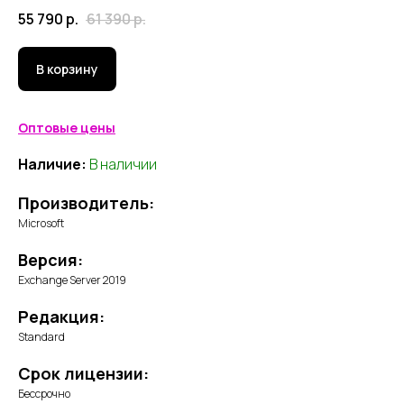
55 790
р.
61 390
р.
В корзину
Оптовые цены
Наличие:
В наличии
Производитель:
Microsoft
Версия:
Exchange Server 2019
Редакция:
Standard
Срок лицензии:
Бессрочно