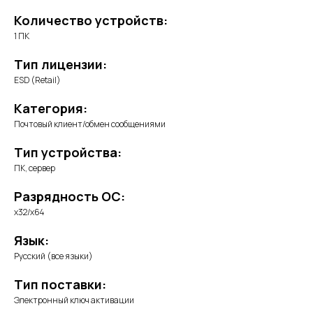
Количество устройств:
1 ПК
Тип лицензии:
ESD (Retail)
Категория:
Почтовый клиент/обмен сообщениями
Тип устройства:
ПК, сервер
Разрядность ОС:
x32/x64
Язык:
Русский (все языки)
Тип поставки:
Электронный ключ активации