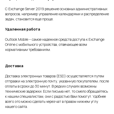
С Exchange Server 2019 решение основных административных
вопросов, например управление календарями и распределение
задач, становится еще проще.
Удаленная работа
Outlook Mobile – самое надежное средств доступа к Exchange
Online с мобильного устройства, отвечающее всем
нормативным требованиям.
Доставка
Доставка электронных товаров (ESD) осуществляется путем
отправки на электронную почту, указанную покупателем, после
оплаты в сроки до 30 минут. В редких случаях возможны
технические задержки. Если письма нет, то смело обращайтесь
к нашим специалистам, они с радостью Вам помогут. Удобнее
всего это можно сделать через чат в правом нижнем углу
нашего сайта.