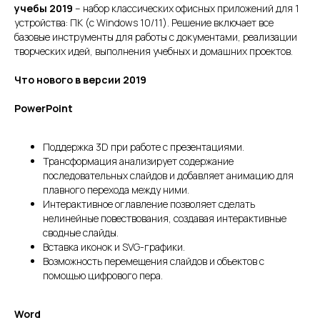
учебы 2019
– набор классических офисных приложений для 1
устройства: ПК (с Windows 10/11). Решение включает все
базовые инструменты для работы с документами, реализации
творческих идей, выполнения учебных и домашних проектов.
Что нового в версии 2019
PowerPoint
Поддержка 3D при работе с презентациями.
Трансформация анализирует содержание
последовательных слайдов и добавляет анимацию для
плавного перехода между ними.
Интерактивное оглавление позволяет сделать
нелинейные повествования, создавая интерактивные
сводные слайды.
Вставка иконок и SVG-графики.
Возможность перемещения слайдов и объектов с
помощью цифрового пера.
Word