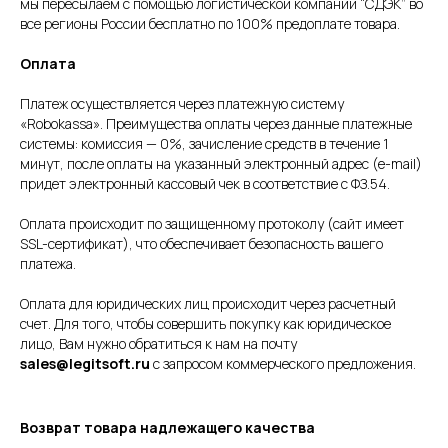
мы пересылаем с помощью логистической компании “СДЭК” во
все регионы России бесплатно по 100% предоплате товара.
Оплата
Платеж осуществляется через платежную систему
«Robokassa». Преимущества оплаты через данные платежные
системы: комиссия — 0%, зачисление средств в течение 1
минут, после оплаты на указанный электронный адрес (e-mail)
придет электронный кассовый чек в соответствие с ФЗ.54.
Оплата происходит по защищенному протоколу (сайт имеет
SSL-сертификат), что обеспечивает безопасность вашего
платежа.
Оплата для юридических лиц происходит через расчетный
счет. Для того, чтобы совершить покупку как юридическое
лицо, Вам нужно обратиться к нам на почту
sales@legitsoft.ru
с запросом коммерческого предложения.
Возврат товара надлежащего качества