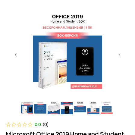
0.0
(
0
)
Microsoft Office 2019 Home and Student