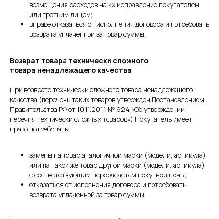
возмещения расходов на их исправление покупателем
или третьим лицом;
вправе отказаться от исполнения договора и потребовать
возврата уплаченной за товар суммы.
Возврат товара технически сложного
товара ненадлежащего качества
При возврате технически сложного товара ненадлежащего
качества (перечень таких товаров утвержден Постановлением
Правительства РФ от 10.11.2011 № 924 «Об утверждении
перечня технически сложных товаров») Покупатель имеет
право потребовать:
замены на товар аналогичной марки (модели, артикула)
или на такой же товар другой марки (модели, артикула)
с соответствующим перерасчетом покупной цены;
отказаться от исполнения договора и потребовать
возврата уплаченной за товар суммы.