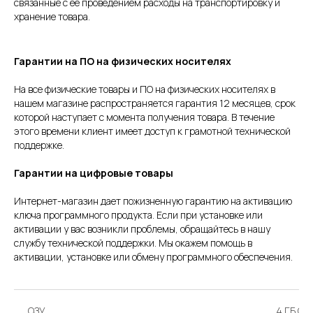
связанные с ее проведением расходы на транспортировку и
хранение товара.
Гарантии на ПО на физических носителях
На все физические товары и ПО на физических носителях в
нашем магазине распространяется гарантия 12 месяцев, срок
которой наступает с момента получения товара. В течение
этого времени клиент имеет доступ к грамотной технической
поддержке.
Гарантии на цифровые товары
Интернет-магазин дает пожизненную гарантию на активацию
ключа программного продукта. Если при установке или
активации у вас возникли проблемы, обращайтесь в нашу
службу технической поддержки. Мы окажем помощь в
активации, установке или обмену программного обеспечения.
ОЗУ
4 ГБ ОЗ