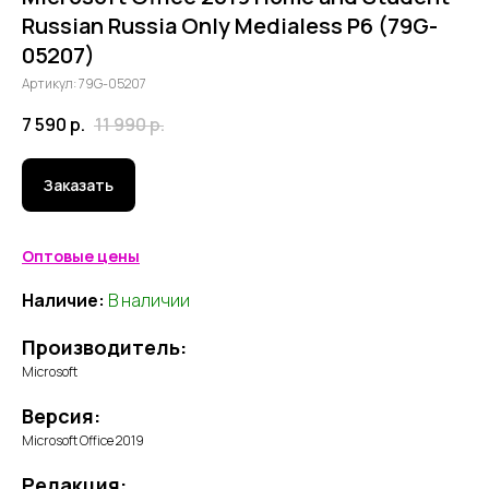
Russian Russia Only Medialess P6 (79G-
05207)
Артикул:
79G-05207
7 590
р.
11 990
р.
Заказать
Оптовые цены
Наличие:
В наличии
Производитель:
Microsoft
Версия:
Microsoft Office 2019
Редакция: