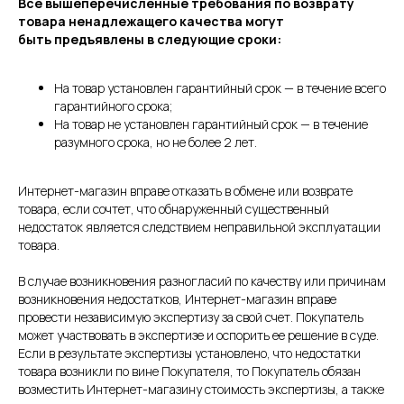
Все вышеперечисленные требования по возврату
товара ненадлежащего качества могут
быть предъявлены в следующие сроки:
На товар установлен гарантийный срок — в течение всего
гарантийного срока;
На товар не установлен гарантийный срок — в течение
разумного срока, но не более 2 лет.
Интернет-магазин вправе отказать в обмене или возврате
товара, если сочтет, что обнаруженный существенный
недостаток является следствием неправильной эксплуатации
товара.
В случае возникновения разногласий по качеству или причинам
возникновения недостатков, Интернет-магазин вправе
провести независимую экспертизу за свой счет. Покупатель
может участвовать в экспертизе и оспорить ее решение в суде.
Если в результате экспертизы установлено, что недостатки
товара возникли по вине Покупателя, то Покупатель обязан
возместить Интернет-магазину стоимость экспертизы, а также