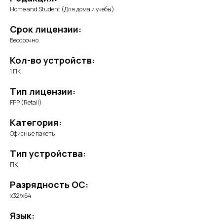
Home and Student (Для дома и учебы)
Срок лицензии:
Бессрочно
Кол-во устройств:
1 ПК
Тип лицензии:
FPP (Retail)
Категория:
Офисные пакеты
Тип устройства:
ПК
Разрядность ОС:
x32/x64
Язык: