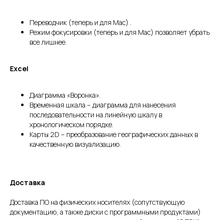
Переводчик (теперь и для Mac) .
Режим фокусировки (теперь и для Mac) позволяет убрать
все лишнее.
Excel
Диаграмма «Воронка».
Временная шкала – диаграмма для нанесения
последовательности на линейную шкалу в
хронологическом порядке.
Карты 2D – преобразование географических данных в
качественную визуализацию.
Доставка
Доставка ПО на физических носителях (сопутствующую
документацию, а также диски с программными продуктами)