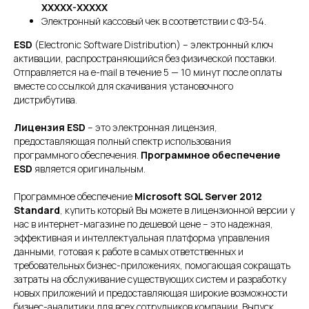
XXXXX-XXXXX
Электронный кассовый чек в соответствии с ФЗ-54.
ESD
(Electronic Software Distribution) – электронный ключ
активации, распространяющийся без физической поставки.
Отправляется на e-mail в течение 5 — 10 минут после оплаты
вместе со ссылкой для скачивания установочного
дистрибутива.
Лицензия ESD
– это электронная лицензия,
предоставляющая полный спектр использования
программного обеспечения.
Программное обеспечение
ESD
является оригинальным.
Программное обеспечение
Microsoft SQL Server 2012
Standard
, купить который Вы можете в лицензионной версии у
нас в интернет-магазине по дешевой цене – это надежная,
эффективная и интеллектуальная платформа управления
данными, готовая к работе в самых ответственных и
требовательных бизнес-приложениях, помогающая сокращать
затраты на обслуживание существующих систем и разработку
новых приложений и предоставляющая широкие возможности
бизнес-аналитики для всех сотрудников компании. Выпуск