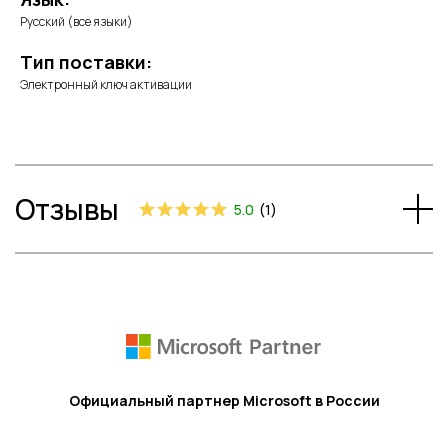
Русский (все языки)
Тип поставки:
Электронный ключ активации
Отзывы
5.0
(
1
)
Официальный партнер Microsoft в России