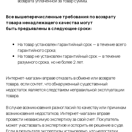
возврата уплаченной за товар суммы.
Все вышеперечисленные требования по возврату
товара ненадлежащего качества могут
быть предъявлены в следующие сроки:
На товар установлен гарантийный срок — в течение всего
гарантийного срока;
На товар не установлен гарантийный срок — в течение
разумного срока, но не более 2 лет.
Интернет-магазин вправе отказать в обмене или возврате
товара, если сочтет, что обнаруженный существенный
недостаток является следствием неправильной эксплуатации
товара.
В случае возникновения разногласий по качеству или причинам
возникновения недостатков, Интернет-магазин вправе
провести независимую экспертизу за свой счет. Покупатель
может участвовать в экспертизе и оспорить ее решение в суде.
Если в результате экспертизы установлено, что недостатки