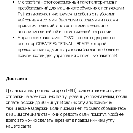
Microsoftml – этот современный пакет алгоритмов и
преобразований для машинного обучения с привязками
Python включает инструменты работы с глубокими
нейронными сетями, быстрыми деревьями и лесами
принятия решений, а также оптимизированные
алгоритмы линейной и логистической регрессии.
Управление пакетами – T-SQL теперь поддерживает
оператор CREATE EXTERNAL LIBRARY, который
предоставляет администраторам баз данных больше
возможностей для управления с помощью пакетов R.
Доставка
Доставка электронных товаров (ESD) осуществляется путем
отправки на электронную почту, указанную покупателем, после
оплаты в сроки до 30 минут. В редких случаях возможны
технические задержки. Если письма нет, то смело обращайтесь
к нашим специалистам, они с радостью Вам помогут. Удобнее
всего это можно сделать через чат в правом нижнем углу
нашего сайта.