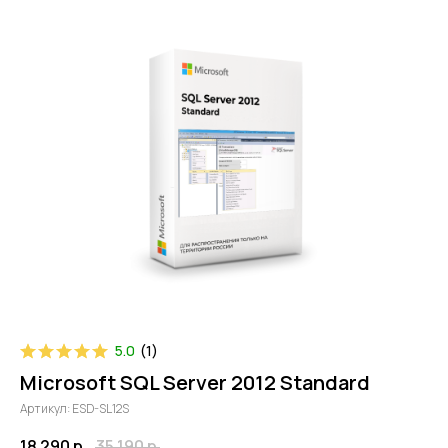
5.0
(
1
)
Microsoft SQL Server 2012 Standard
Артикул:
ESD-SL12S
18 290
р.
35 190
р.