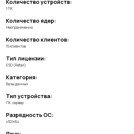
Количество устройств:
1 ПК
Количество ядер:
Неограниченно
Количество клиентов:
15 клиентов
Тип лицензии:
ESD (Retail)
Категория:
Базы данных
Тип устройства:
ПК, сервер
Разрядность ОС:
x32/x64
Язык: