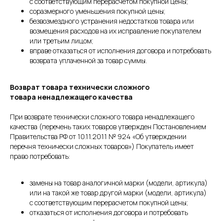
с соответствующим перерасчетом покупной цены;
соразмерного уменьшения покупной цены;
безвозмездного устранения недостатков товара или
возмещения расходов на их исправление покупателем
или третьим лицом;
вправе отказаться от исполнения договора и потребовать
возврата уплаченной за товар суммы.
Возврат товара технически сложного
товара ненадлежащего качества
При возврате технически сложного товара ненадлежащего
качества (перечень таких товаров утвержден Постановлением
Правительства РФ от 10.11.2011 № 924 «Об утверждении
перечня технически сложных товаров») Покупатель имеет
право потребовать:
замены на товар аналогичной марки (модели, артикула)
или на такой же товар другой марки (модели, артикула)
с соответствующим перерасчетом покупной цены;
отказаться от исполнения договора и потребовать