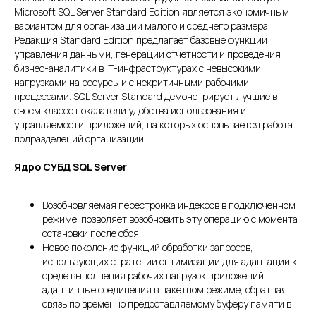
Microsoft SQL Server Standard Edition является экономичным
вариантом для организаций малого и среднего размера.
Редакция Standard Edition предлагает базовые функции
управления данными, генерации отчетности и проведения
бизнес-аналитики в IT-инфраструктурах с невысокими
нагрузками на ресурсы и с некритичными рабочими
процессами. SQL Server Standard демонстрирует лучшие в
своем классе показатели удобства использования и
управляемости приложений, на которых основывается работа
подразделений организации.
Ядро СУБД SQL Server
Возобновляемая перестройка индексов в подключенном
режиме: позволяет возобновить эту операцию с момента
остановки после сбоя.
Новое поколение функций обработки запросов,
использующих стратегии оптимизации для адаптации к
среде выполнения рабочих нагрузок приложений:
адаптивные соединения в пакетном режиме, обратная
связь по временно предоставляемому буферу памяти в