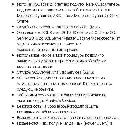
Источник OData и диспетчер подключений OData теперь
поддерживают подключение к веб-каналам OData в
Microsoft Dynamics AX Online и Microsoft Dynamics CRM
Online.
Службы SQL Server Master Data Services (MDS)
Обновление с SQL Server 2012, SQL Server 2014 или SQL
Server 2016 до SQL Server Master Data Services обеспечит
улучшенную производительность и
усовершенствованный интерфейс.
Использование хранимой процедуры позволило
значительно ускорить промежуточную обработку
миллионов записей.
Службы SQL Server Analysis Services (SSAS)
SQL Server Analysis Services включает множество
улучшений для табличных моделей. К ним относятся
следующие объекты.
Табличный режим стал параметром установки по
умолчанию для Analysis Services.
Безопасность на уровне объектов для защиты
метаданных табличных моделей.
Возможность легко создавать связи на основе полей дат.
Новые источники получения данных (Power Query) и