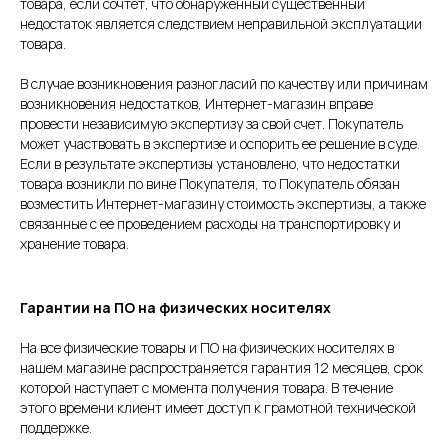
товара, если сочтет, что обнаруженный существенный
недостаток является следствием неправильной эксплуатации
товара.
В случае возникновения разногласий по качеству или причинам
возникновения недостатков, Интернет-магазин вправе
провести независимую экспертизу за свой счет. Покупатель
может участвовать в экспертизе и оспорить ее решение в суде.
Если в результате экспертизы установлено, что недостатки
товара возникли по вине Покупателя, то Покупатель обязан
возместить Интернет-магазину стоимость экспертизы, а также
связанные с ее проведением расходы на транспортировку и
хранение товара.
Гарантии на ПО на физических носителях
На все физические товары и ПО на физических носителях в
нашем магазине распространяется гарантия 12 месяцев, срок
которой наступает с момента получения товара. В течение
этого времени клиент имеет доступ к грамотной технической
поддержке.