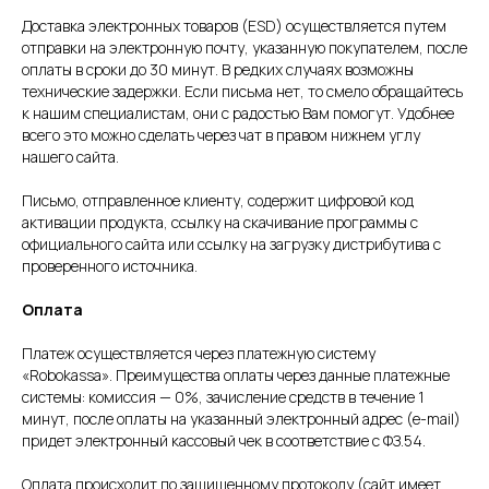
Доставка электронных товаров (ESD) осуществляется путем
отправки на электронную почту, указанную покупателем, после
оплаты в сроки до 30 минут. В редких случаях возможны
технические задержки. Если письма нет, то смело обращайтесь
к нашим специалистам, они с радостью Вам помогут. Удобнее
всего это можно сделать через чат в правом нижнем углу
нашего сайта.
Письмо, отправленное клиенту, содержит цифровой код
активации продукта, ссылку на скачивание программы с
официального сайта или ссылку на загрузку дистрибутива с
проверенного источника.
Оплата
Платеж осуществляется через платежную систему
«Robokassa». Преимущества оплаты через данные платежные
системы: комиссия — 0%, зачисление средств в течение 1
минут, после оплаты на указанный электронный адрес (e-mail)
придет электронный кассовый чек в соответствие с ФЗ.54.
Оплата происходит по защищенному протоколу (сайт имеет