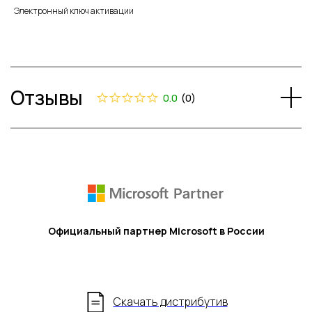
Электронный ключ активации
Отзывы
0.0
(
0
)
Официальный партнер Microsoft в России
Скачать дистрибутив