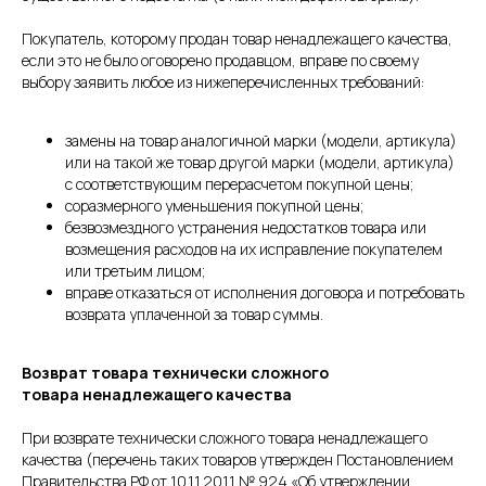
Покупатель, которому продан товар ненадлежащего качества,
если это не было оговорено продавцом, вправе по своему
выбору заявить любое из нижеперечисленных требований:
замены на товар аналогичной марки (модели, артикула)
или на такой же товар другой марки (модели, артикула)
с соответствующим перерасчетом покупной цены;
соразмерного уменьшения покупной цены;
безвозмездного устранения недостатков товара или
возмещения расходов на их исправление покупателем
или третьим лицом;
вправе отказаться от исполнения договора и потребовать
возврата уплаченной за товар суммы.
Возврат товара технически сложного
товара ненадлежащего качества
При возврате технически сложного товара ненадлежащего
качества (перечень таких товаров утвержден Постановлением
Правительства РФ от 10.11.2011 № 924 «Об утверждении