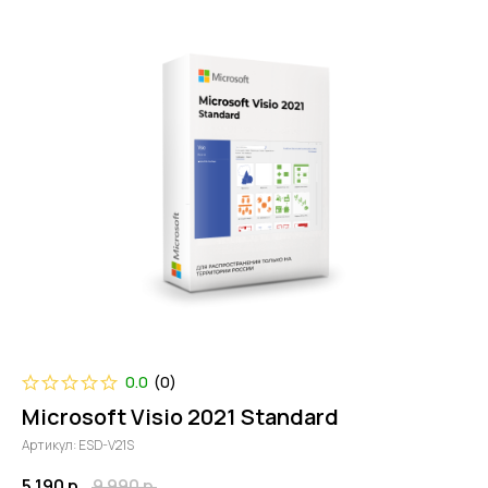
0.0
(
0
)
Microsoft Visio 2021 Standard
Артикул:
ESD-V21S
5 190
р.
9 990
р.