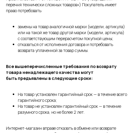
перечня технически сложных товаров») Покупатель имеет
право потребовать:
замены на товар аналогичной марки (модели, артикула)
или на такой же товар другой марки (модели, артикула)
с соответствующим перерасчетом покупной цены;
отказаться от исполнения договора и потребовать
возврата уплаченной за товар суммы.
Все вышеперечисленные требования по возврату
товара ненадлежащего качества могут
быть предъявлены в следующие сроки:
На товар установлен гарантийный срок — в течение всего
гарантийного срока;
На товар не установлен гарантийный срок — в течение
разумного срока, но не более 2 лет.
Интернет-магазин вправе отказать в обмене или возврате