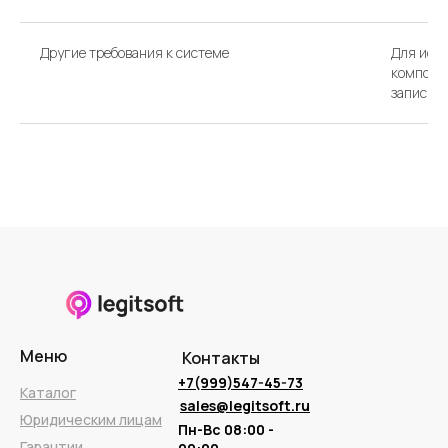
Другие требования к системе
Для исп
компоне
запись M
Меню
Контакты
+7(999)547-45-73
Каталог
sales@legitsoft.ru
Юридическим лицам
Пн-Вс 08:00 -
Гарантии