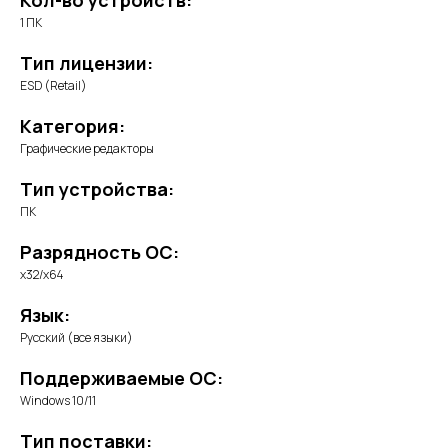
Кол-во устройств:
1 ПК
Тип лицензии:
ESD (Retail)
Категория:
Графические редакторы
Тип устройства:
ПК
Разрядность ОС:
x32/x64
Язык:
Русский (все языки)
Поддерживаемые ОС:
Windows 10/11
Тип поставки: