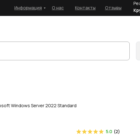
Ре
Информация
О нас
Контакты
Отзывы
Кр
osoft Windows Server 2022 Standard
5.0
(
2
)