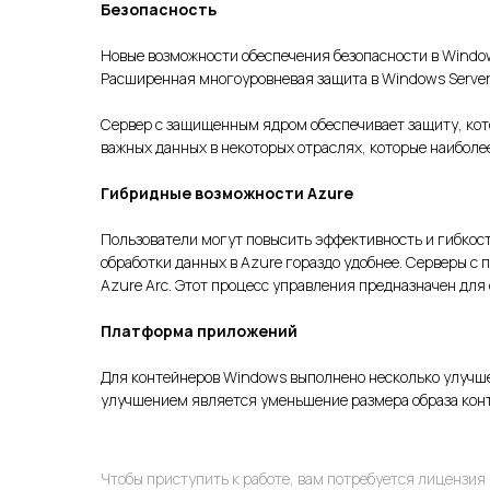
Безопасность
Новые возможности обеспечения безопасности в Window
Расширенная многоуровневая защита в Windows Server
Сервер с защищенным ядром обеспечивает защиту, кот
важных данных в некоторых отраслях, которые наиболе
Гибридные возможности Azure
Пользователи могут повысить эффективность и гибкос
обработки данных в Azure гораздо удобнее. Серверы с
Azure Arc. Этот процесс управления предназначен дл
Платформа приложений
Для контейнеров Windows выполнено несколько улучш
улучшением является уменьшение размера образа конт
Чтобы приступить к работе, вам потребуется лицензия 