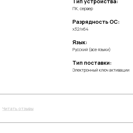
Тип устройства:
ПК, сервер
Разрядность ОС:
x32/x64
Язык:
Русский (все языки)
Тип поставки:
Электронный ключ активации
Читать отзывы