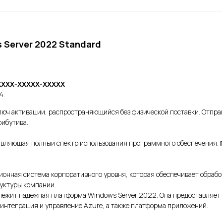
 Server 2022 Standard
XXXX-XXXXX-XXXXX
4.
 ключ активации, распространяющийся без физической поставки. Отправ
рибутива.
авляющая полный спектр использования программного обеспечения.
онная система корпоративного уровня, которая обеспечивает обработ
уктуры компании.
лежит надежная платформа Windows Server 2022. Она предоставляет
 интеграция и управление Azure, а также платформа приложений.