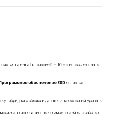
ляется на e-mail в течение 5 — 10 минут после оплаты
Программное обеспечение ESD
является
ку гибридного облака и данных, а также новый уровень
 множество инновационных возможностей для работы с