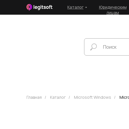
Каталог
Юридическим
лицам
Главная
/
Каталог
/
Microsoft Windows
/
Micr