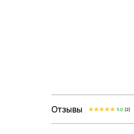
Отзывы
5.0
(
2
)