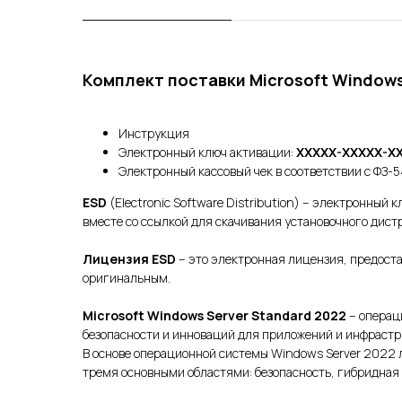
Комплект поставки Microsoft Windows
Инструкция
Электронный ключ активации:
XXXXX-XXXXX-X
Электронный кассовый чек в соответствии с ФЗ-5
ESD
(Electronic Software Distribution) – электронный
вместе со ссылкой для скачивания установочного дист
Лицензия ESD
– это электронная лицензия, предост
оригинальным.
Microsoft Windows Server Standard 2022
– операци
безопасности и инноваций для приложений и инфрастр
В основе операционной системы Windows Server 2022 
тремя основными областями: безопасность, гибридная