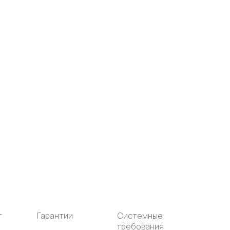
т
Гарантии
Системные
требования