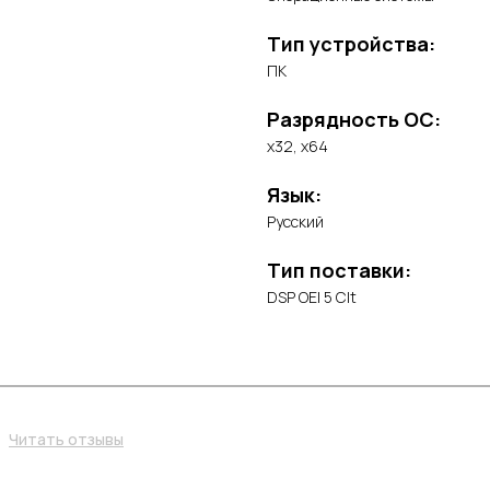
Тип устройства:
ПК
Разрядность ОС:
x32, x64
Язык:
Русский
Тип поставки:
DSP OEI 5 Clt
Читать отзывы