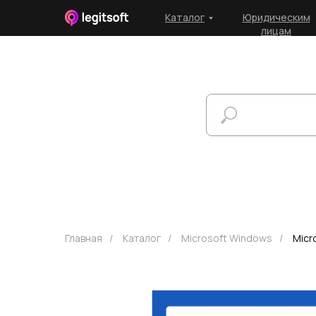
Каталог
Юридическим
лицам
Главная
/
Каталог
/
Microsoft Windows
/
Micr