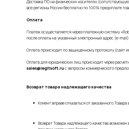
Доставка ПО на физических носителях (сопутствующу
все регионы России бесплатно по 100% предоплате тов
Оплата
Платеж осуществляется через платежную систему «Rob
после оплаты на указанный электронный адрес (e-mail)
Оплата происходит по защищенному протоколу (сайт им
Оплата для юридических лиц происходит через расчетны
sales@legitsoft.ru
с запросом коммерческого предло
Возврат товара надлежащего качества
Клиент вправе отказаться от заказанного Товара 
Возврат Товара надлежащего качества возможен в