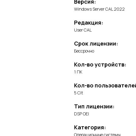
Версия:
Windows Server CAL 2022
Редакция:
User CAL
Срок лицензии:
Бессрочно
Кол-во устройств:
1 ПК
Кол-во пользователе
5 Clt
Тип лицензии:
DSP OEI
Категория:
Операционные системы