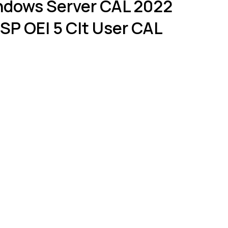
ndows Server CAL 2022
SP OEI 5 Clt User CAL