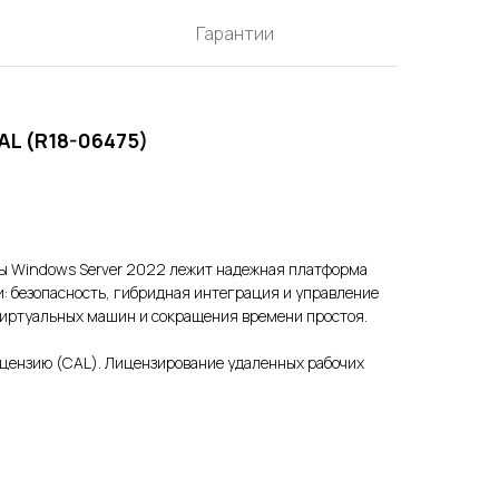
Гарантии
AL (R18-06475)
мы Windows Server 2022 лежит надежная платформа
: безопасность, гибридная интеграция и управление
 виртуальных машин и сокращения времени простоя.
ицензию (CAL). Лицензирование удаленных рабочих