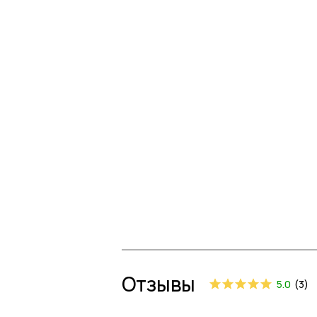
Отзывы
5.0
(
3
)